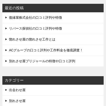
ー
シ
最近の投稿
ョ
復縁屋株式会社の口コミ評判や特徴
ン
リバース探偵社の口コミ評判や特徴
惚れさせ屋の惚れさせ工作とは
ACグループの口コミ評判や工作料金を徹底調査！
別れさせ屋ブリジャールの特徴や口コミ評判
カテゴリー
出会わせ屋
別れさせ屋