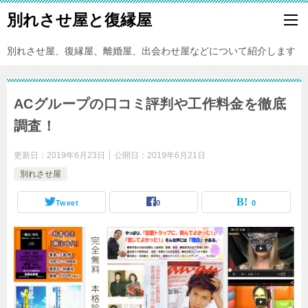
別れさせ屋と復縁屋
別れさせ屋、復縁屋、離婚屋、出会わせ屋などについて紹介します
ACグループの口コミ評判や工作料金を徹底
調査！
更新日：
2019年6月23日
公開日：
2019年6月21日
別れさせ屋
Tweet
0
0