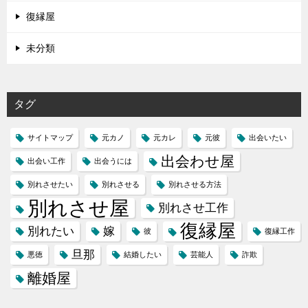
復縁屋
未分類
タグ
サイトマップ
元カノ
元カレ
元彼
出会いたい
出会わせ屋
出会い工作
出会うには
別れさせたい
別れさせる
別れさせる方法
別れさせ屋
別れさせ工作
復縁屋
別れたい
嫁
彼
復縁工作
旦那
悪徳
結婚したい
芸能人
詐欺
離婚屋